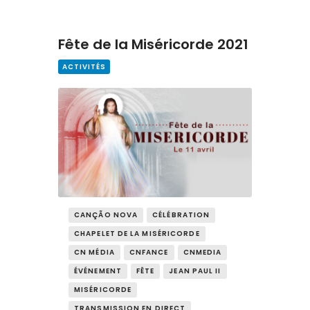
Fête de la Miséricorde 2021
ACTIVITÉS
CANÇÃO NOVA
CÉLÉBRATION
CHAPELET DE LA MISÉRICORDE
CN MÉDIA
CNFANCE
CNMEDIA
ÉVÉNEMENT
FÊTE
JEAN PAUL II
MISÉRICORDE
TRANSMISSION EN DIRECT