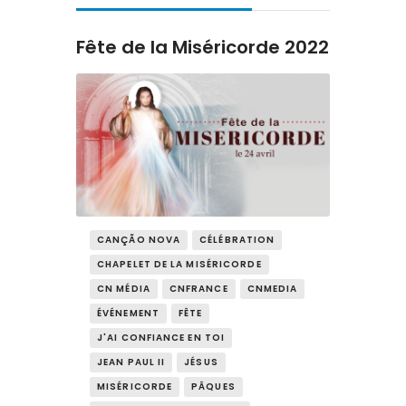
Contact
Fête de la Miséricorde 2022
CANÇÃO NOVA
CÉLÉBRATION
CHAPELET DE LA MISÉRICORDE
CN MÉDIA
CNFRANCE
CNMEDIA
ÉVÉNEMENT
FÊTE
J'AI CONFIANCE EN TOI
JEAN PAUL II
JÉSUS
MISÉRICORDE
PÂQUES