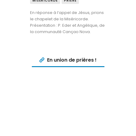
MISÉRICORDE
PRIÈRE
En réponse à l’appel de Jésus, prions
le chapelet de la Miséricorde.
Présentation : P. Eder et Angélique, de
la communauté Cançao Nova.
En union de prières !