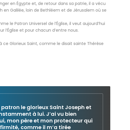
nger en Égypte et, de retour dans sa patrie, il a vécu
th en Galilée, loin de Bethléem et de Jérusalem où se
e le Patron Universel de l’Église, il veut aujourd’hui
our l’Église et pour chacun d’entre nous.
s à ce Glorieux Saint, comme le disait sainte Thérèse
 patron le glorieux Saint Joseph et
stamment à lui. J’ai vu bien
lui, mon père et mon protecteur qui
firmité, comme il m’a tirée