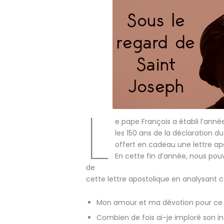
L
e pape François a établi l’ann
les 150 ans de la déclaration d
offert en cadeau une lettre ap
En cette fin d’année, nous pou
de
cette lettre apostolique en analysant ce
Mon amour et ma dévotion pour ce 
Combien de fois ai-je imploré son in