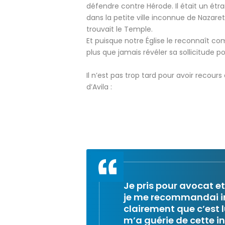
défendre contre Hérode. Il était un étra
dans la petite ville inconnue de Nazare
trouvait le Temple.
Et puisque notre Église le reconnaît comm
plus que jamais révéler sa sollicitude p
Il n’est pas trop tard pour avoir recour
d’Avila :
Je pris pour avocat et
je me recommandai in
clairement que c’est 
m’a guérie de cette in