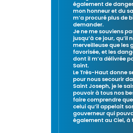
également de dangers 
mon honneur et du sa
m’a procuré plus de bi
demander.
Je ne me souviens pas
jusqu’à ce jour, qu’il
merveilleuse que les 
favorisée, et les dan
dont il m’a délivrée 
Saint.
Le Très-Haut donne s
pour nous secourir dan
Saint Joseph, je le sa
pouvoir à tous nos be
faire comprendre que, 
celui qu’il appelait s
gouverneur qui pouvai
également au Ciel, à 