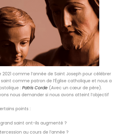
ée 2021 comme l’année de Saint Joseph pour célébrer
u saint comme patron de l’Église catholique et nous a
ostolique :
Patris Corde
(Avec un cœur de père).
vons nous demander si nous avons atteint l’objectif
rtains points :
grand saint ont-ils augmenté ?
tercession au cours de l’année ?