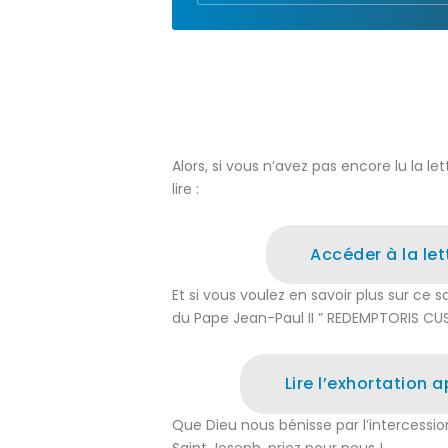
Alors, si vous n’avez pas encore lu la l
lire :
Accéder à la le
Et si vous voulez en savoir plus sur ce sa
du Pape Jean-Paul II ” REDEMPTORIS CU
Lire l’exhortation 
Que Dieu nous bénisse par l’intercessio
Saint Joseph, priez pour nous !