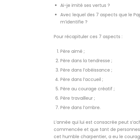
Ai-je imité ses vertus ?
Avec lequel des 7 aspects que le Pa
m’identifie ?
Pour récapituler ces 7 aspects :
Père aimé ;
Père dans la tendresse ;
Père dans l’obéissance ;
Père dans l’accueil ;
Père au courage créatif ;
Père travailleur ;
Père dans l’ombre.
L’année qui lui est consacrée peut s’a
commencée et que tant de personnes
cet humble charpentier, a eu le courage