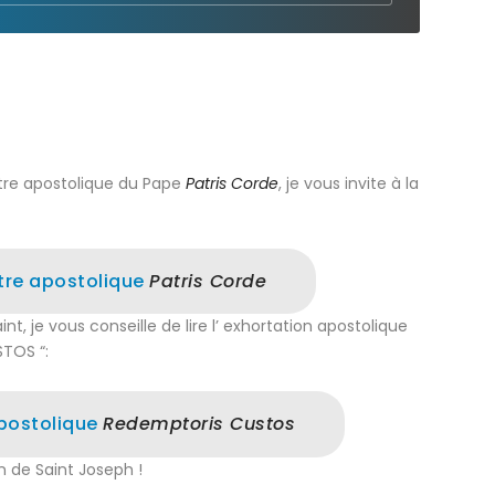
ettre apostolique du Pape
Patris Corde
, je vous invite à la
ttre apostolique
Patris Corde
int, je vous conseille de lire l’ exhortation apostolique
STOS “:
apostolique
Redemptoris Custos
n de Saint Joseph !