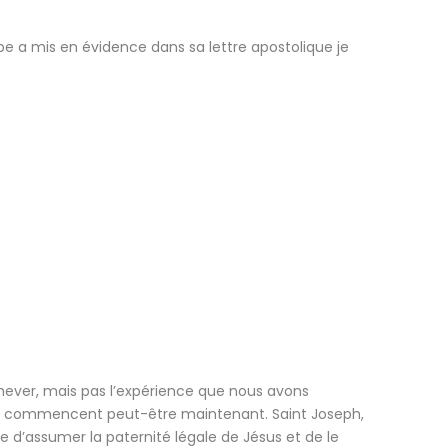
pe a mis en évidence dans sa lettre apostolique je
chever, mais pas l’expérience que nous avons
 commencent peut-être maintenant. Saint Joseph,
 d’assumer la paternité légale de Jésus et de le