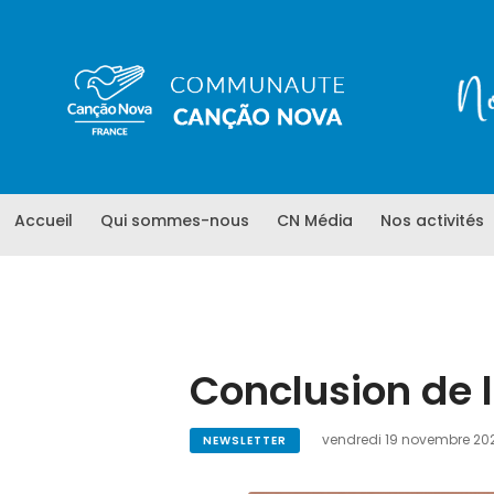
Accueil
Qui sommes-nous
CN Média
Nos activités
Conclusion de 
vendredi 19 novembre 20
NEWSLETTER