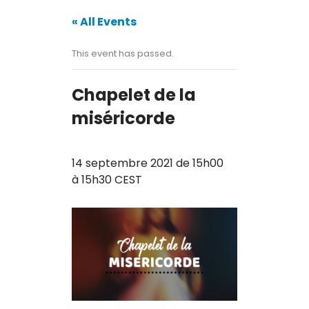
Contact
« All Events
This event has passed.
Chapelet de la
miséricorde
14 septembre 2021 de 15h00
à
15h30
CEST