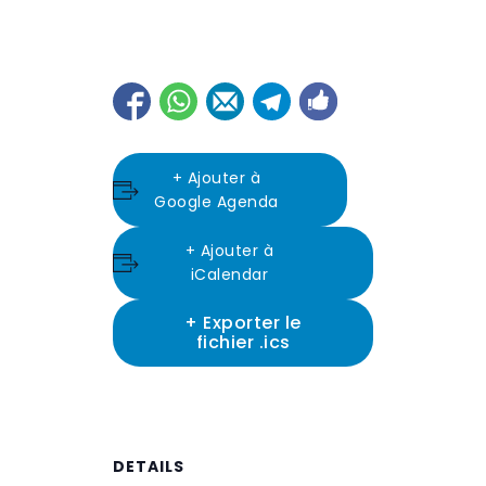
+ Ajouter à
Google Agenda
+ Ajouter à
iCalendar
+ Exporter le
fichier .ics
DETAILS