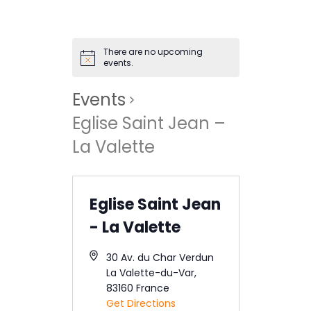
Contact
There are no upcoming
events.
Events
Eglise Saint Jean –
La Valette
Eglise Saint Jean
- La Valette
30 Av. du Char Verdun
La Valette-du-Var
,
83160
France
Get Directions