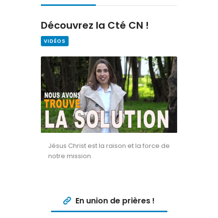
Contact
Découvrez la Cté CN !
VIDÉOS
Jésus Christ est la raison et la force de
notre mission.
En union de prières !