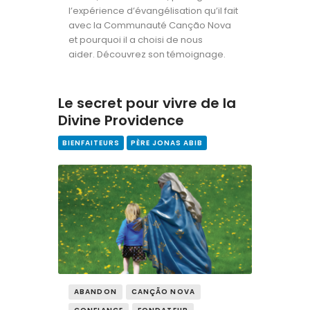
l’expérience d’évangélisation qu’il fait
avec la Communauté Canção Nova
et pourquoi il a choisi de nous
aider. Découvrez son témoignage.
Le secret pour vivre de la
Divine Providence
BIENFAITEURS
PÈRE JONAS ABIB
ABANDON
CANÇÃO NOVA