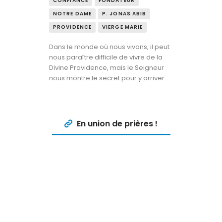
CONFIANCE
FONDATEUR
NOTRE DAME
P. JONAS ABIB
PROVIDENCE
VIERGE MARIE
Dans le monde où nous vivons, il peut
nous paraître difficile de vivre de la
Divine Providence, mais le Seigneur
nous montre le secret pour y arriver.
En union de prières !