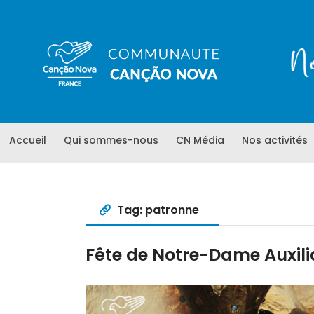
Accueil
Qui sommes-nous
CN Média
Nos activités
Tag: patronne
Fête de Notre-Dame Auxili