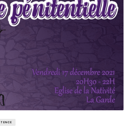
ITENCE