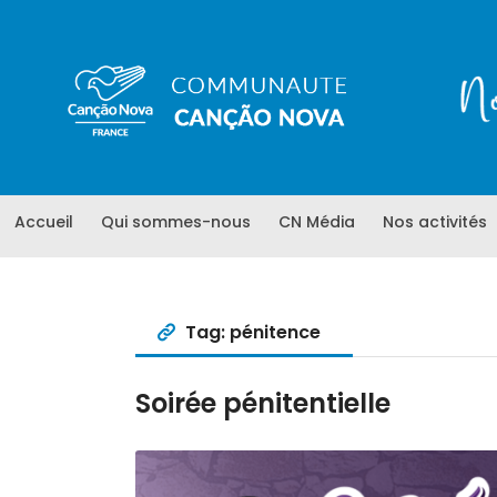
Accueil
Qui sommes-nous
CN Média
Nos activités
Tag: pénitence
Soirée pénitentielle