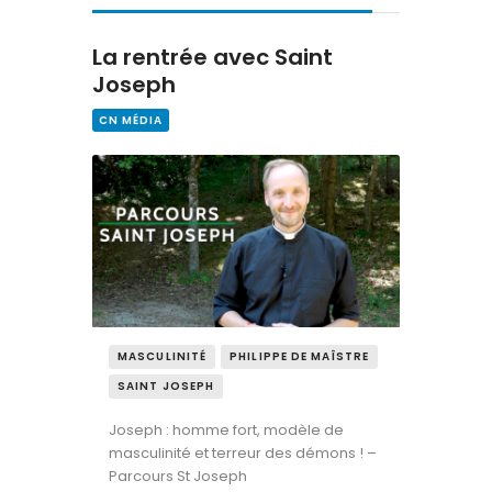
Contact
La rentrée avec Saint
Joseph
CN MÉDIA
MASCULINITÉ
PHILIPPE DE MAÎSTRE
SAINT JOSEPH
Joseph : homme fort, modèle de
masculinité et terreur des démons ! –
Parcours St Joseph