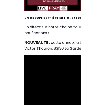
UN GROUPE DE PRIÈRE EN LIGNE ! LOUANGE, ENSEIG
En direct sur notre chaîne YouTube. N’oublie
notifications !
NOUVEAUTE
: cette année, la LIVEPRAY est
Victor Thouron, 83130 La Garde.