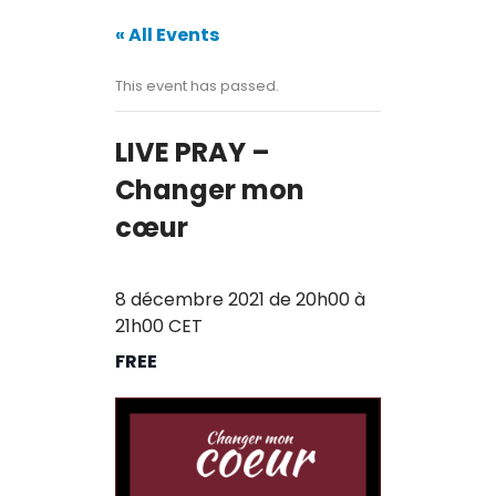
Contact
« All Events
This event has passed.
LIVE PRAY –
Changer mon
cœur
8 décembre 2021 de 20h00
à
21h00
CET
FREE