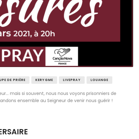
PE DE PRIÈRE
KERYGME
LIVEPRAY
LOUANGE
eur… mais si souvent, nous nous voyons prisonniers de
mandons ensemble au Seigneur de venir nous guérir !
ERSAIRE