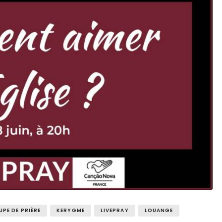
PE DE PRIÈRE
KERYGME
LIVEPRAY
LOUANGE