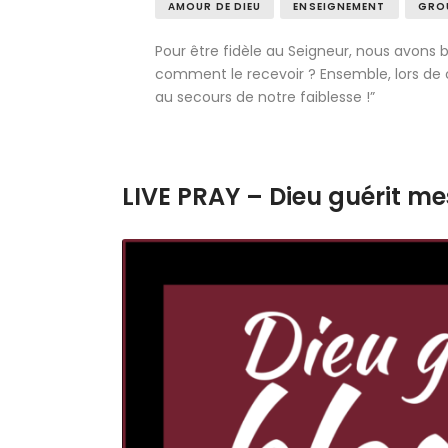
AMOUR DE DIEU
ENSEIGNEMENT
GROU
Pour être fidèle au Seigneur, nous avons bes
comment le recevoir ? Ensemble, lors de ce
au secours de notre faiblesse !”
LIVE PRAY – Dieu guérit me