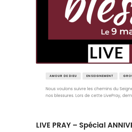
AMOUR DE DIEU
ENSEIGNEMENT
GROU
Nous voulons suivre les chemins du Seign
nos blessures. Lors de cette LivePray, de
LIVE PRAY – Spécial ANNIV