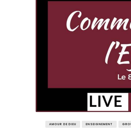
AMOUR DE DIEU
ENSEIGNEMENT
GROU