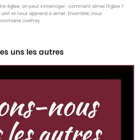
e église, on peut s’interroger : comment aimer l’Eglise ?
us unit et nous apprend à aimer. Ensemble, nous
prochaine LivePray
es uns les autres