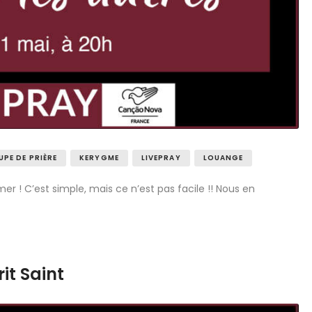
PE DE PRIÈRE
KERYGME
LIVEPRAY
LOUANGE
 ! C’est simple, mais ce n’est pas facile !! Nous en
rit Saint