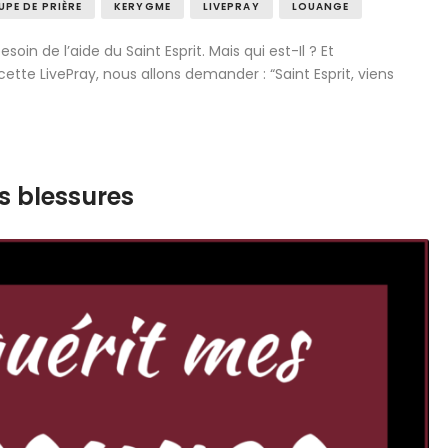
PE DE PRIÈRE
KERYGME
LIVEPRAY
LOUANGE
oin de l’aide du Saint Esprit. Mais qui est-Il ? Et
tte LivePray, nous allons demander : “Saint Esprit, viens
s blessures