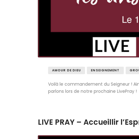
AMOUR DE DIEU
ENSEIGNEMENT
GROU
Voilà le commandement du Seigneur ! Aimer
parlons lors de notre prochaine LivePray !
LIVE PRAY – Accueillir l’Esp