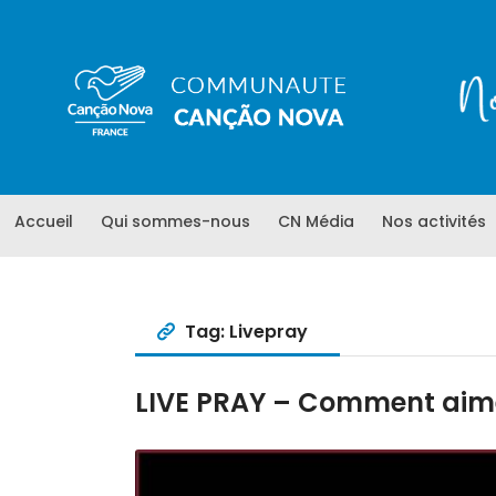
Accueil
Qui sommes-nous
CN Média
Nos activités
Tag: Livepray
LIVE PRAY – Comment aimer