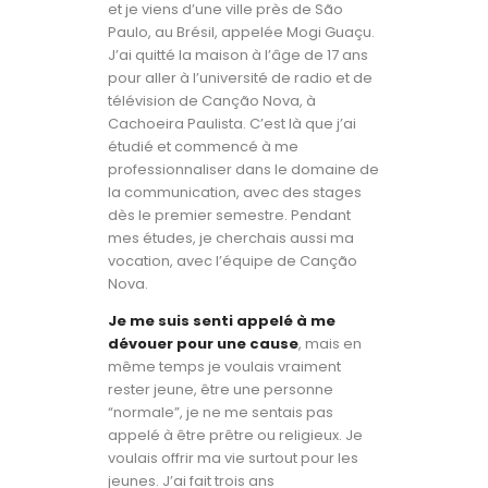
et je viens d’une ville près de São
Paulo, au Brésil, appelée Mogi Guaçu.
J’ai quitté la maison à l’âge de 17 ans
pour aller à l’université de radio et de
télévision de Canção Nova, à
Cachoeira Paulista. C’est là que j’ai
étudié et commencé à me
professionnaliser dans le domaine de
la communication, avec des stages
dès le premier semestre. Pendant
mes études, je cherchais aussi ma
vocation, avec l’équipe de Canção
Nova.
Je me suis senti appelé à me
dévouer pour une cause
, mais en
même temps je voulais vraiment
rester jeune, être une personne
“normale”, je ne me sentais pas
appelé à être prêtre ou religieux. Je
voulais offrir ma vie surtout pour les
jeunes. J’ai fait trois ans