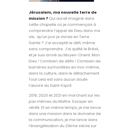
Jérusalem, ma nouvelle terre de
mission ?
Qui aurait imaginé dans
cette chapelle où je commençais à
comprendre l’appel de Dieu dans ma
vie, qu’un jour je vivrais en Terre
Sainte ? J’ai accepté le défi, même
sans comprendre. J’ai quitté le Brésil,
et je suis arrivé au Moyen-Orient. Mon
Dieu ! Combien de défis ! Combien de
barrières surmontées en moi-même,
dans la culture, dans le détachement.
Tout cela est sans aucun doute
l’œuvre du Saint-Esprit.
2019, 2020 et 2021 en marchant sur les
pas mêmes du Maître. Essayer en
vérité. Et en même temps, je me lance
dans une mission dans le domaine de
la communication, je me lance dans
l’évangélisation du 21ème siècle sur