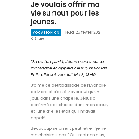
Je voulais offrir ma
Contact
vie surtout pour les
jeunes.
jeudi 25 février 2021
VOCATION CN
Share
“En ce temps-là, Jésus monta sur la
montagne et appela ceux qu’il voulait.
Et ils allèrent vers lui” Mc 3, 13-19.
J’aime ce petit passage de l’Evangile
de Marc et c’est à travers lui qu’un
jour, dans une chapelle, Jésus a
confirmé des choses dans mon cœur,
et l’une d’ elles était qu’Il m’avait
appelé.
Beaucoup se disent peut-être : “je ne
me choisirais pas.” Oui, moi non plus,