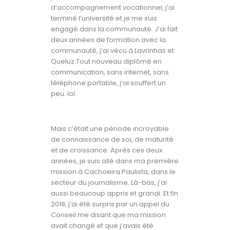
d’accompagnement vocationnel, j’ai
terminé l’université et je me suis
engagé dans la communauté. J’ai fait
deux années de formation avec la
communauté, j’ai vécu à Lavrinhas et
Queluz.Tout nouveau diplômé en
communication, sans internet, sans
téléphone portable, j’ai souffert un
peu. lol
Mais c’était une période incroyable
de connaissance de soi, de maturité
et de croissance. Après ces deux
années, je suis allé dans ma première
mission à Cachoeira Paulista, dans le
secteur du journalisme. Là-bas, j’ai
aussi beaucoup appris et grandi. Et fin
2018, j’ai été surpris par un appel du
Conseil me disant que ma mission
avait changé et que j’avais été