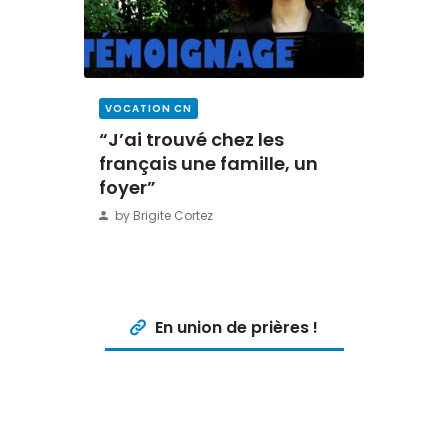
VOCATION CN
“J’ai trouvé chez les
français une famille, un
foyer”
by Brigite Cortez
En union de prières !