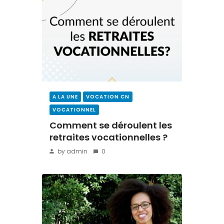
A LA UNE
VOCATION CN
VOCATIONNEL
Comment se déroulent les
retraites vocationnelles ?
by admin
0