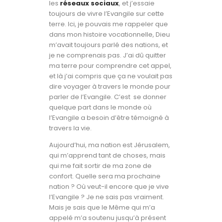
les
réseaux sociaux
, et j’essaie
toujours de vivre l’Evangile sur cette
terre. Ici, je pouvais me rappeler que
dans mon histoire vocationnelle, Dieu
m’avait toujours parlé des nations, et
je ne comprenais pas. J’ai dû quitter
ma terre pour comprendre cet appel,
et là j’ai compris que ça ne voulait pas
dire voyager à travers le monde pour
parler de l’Evangile. C’est se donner
quelque part dans le monde où
l’Evangile a besoin d’être témoigné à
travers la vie.
Aujourd’hui, ma nation est Jérusalem,
qui m’apprend tant de choses, mais
qui me fait sortir de ma zone de
confort. Quelle sera ma prochaine
nation ? Où veut-il encore que je vive
l’Evangile ? Je ne sais pas vraiment.
Mais je sais que le Même qui m’a
appelé m’a soutenu jusqu’à présent