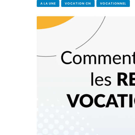
A LA UNE
VOCATION CN
VOCATIONNEL