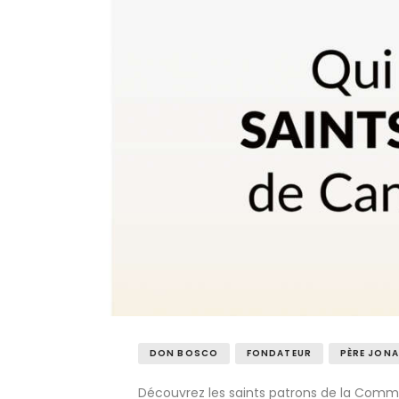
DON BOSCO
FONDATEUR
PÈRE JONA
Découvrez les saints patrons de la Com