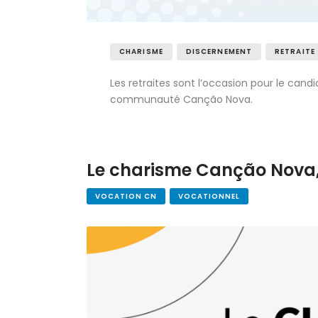
CHARISME
DISCERNEMENT
RETRAITE
Les retraites sont l’occasion pour le cand
communauté Canção Nova.
Le charisme Canção Nova, 
VOCATION CN
VOCATIONNEL