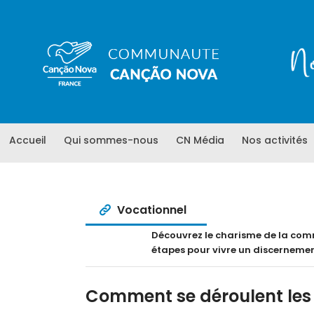
Accueil
Qui sommes-nous
CN Média
Nos activités
Vocationnel
Découvrez le charisme de la com
étapes pour vivre un discernemen
Comment se déroulent les r