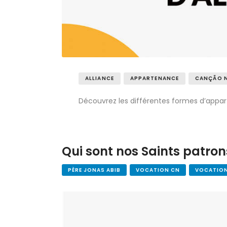
ALLIANCE
APPARTENANCE
CANÇÃO 
Découvrez les différentes formes d’app
Qui sont nos Saints patron
PÈRE JONAS ABIB
VOCATION CN
VOCATIO