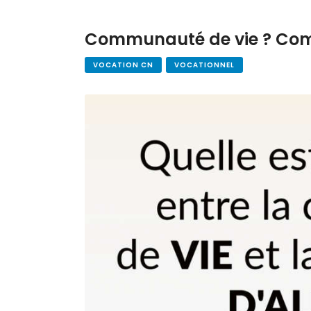
Communauté de vie ? Com
VOCATION CN
VOCATIONNEL