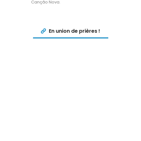
Canção Nova.
En union de prières !