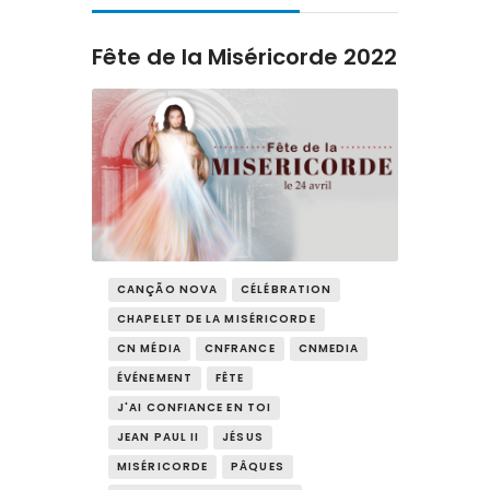
Contact
Fête de la Miséricorde 2022
CANÇÃO NOVA
CÉLÉBRATION
CHAPELET DE LA MISÉRICORDE
CN MÉDIA
CNFRANCE
CNMEDIA
ÉVÉNEMENT
FÊTE
J'AI CONFIANCE EN TOI
JEAN PAUL II
JÉSUS
MISÉRICORDE
PÂQUES