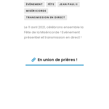
ÉVÉNEMENT
FÊTE
JEAN PAUL II
MISÉRICORDE
TRANSMISSION EN DIRECT
Le 11 avril 2021, célébrons ensemble la
Fête de la Miséricorde ! Evénement
présentiel et transmission en direct !
En union de prières !