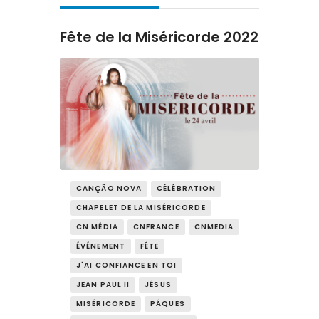
Contact
Fête de la Miséricorde 2022
CANÇÃO NOVA
CÉLÉBRATION
CHAPELET DE LA MISÉRICORDE
CN MÉDIA
CNFRANCE
CNMEDIA
ÉVÉNEMENT
FÊTE
J'AI CONFIANCE EN TOI
JEAN PAUL II
JÉSUS
MISÉRICORDE
PÂQUES